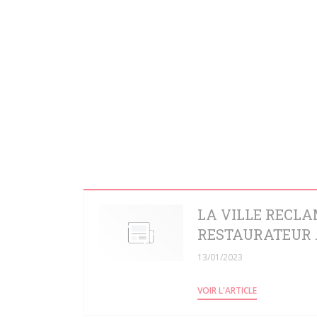
LA VILLE RECLA
RESTAURATEUR ..
13/01/2023
((OUVRE UNE N
VOIR L'ARTICLE