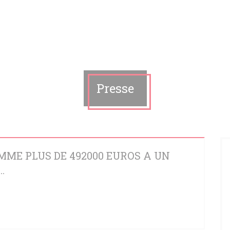
Presse
MME PLUS DE 492000 EUROS A UN
.
OUVELLE FENÊTRE))