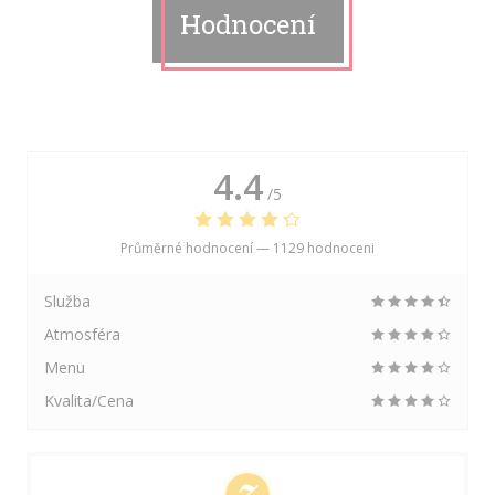
Hodnocení
4.4
/5
Průměrné hodnocení —
1129 hodnoceni
Služba
Atmosféra
Menu
Kvalita/Cena