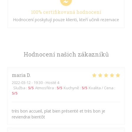
100% certifikovaná hodnocení
Hodnocení poskytují pouze klienti, kteří učinili rezervace
Hodnocení našich zákazníků
maria
D
2022-03-12
- 19:30 - Hosté 4
Služba
:
5
/5
Atmosféra
:
5
/5
Kuchyně
:
5
/5
Kvalita / Cena
:
5
/5
très bon accueil, plat bien présenté et très bon je
reviendrai bientôt