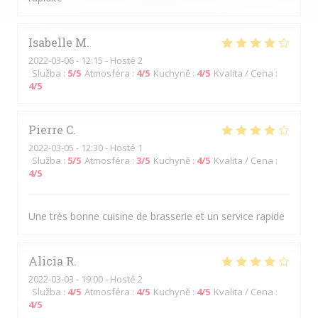
Isabelle
M
2022-03-06
- 12:15 - Hosté 2
Služba
:
5
/5
Atmosféra
:
4
/5
Kuchyně
:
4
/5
Kvalita / Cena
:
4
/5
Pierre
C
2022-03-05
- 12:30 - Hosté 1
Služba
:
5
/5
Atmosféra
:
3
/5
Kuchyně
:
4
/5
Kvalita / Cena
:
4
/5
Une très bonne cuisine de brasserie et un service rapide
Alicia
R
2022-03-03
- 19:00 - Hosté 2
Služba
:
4
/5
Atmosféra
:
4
/5
Kuchyně
:
4
/5
Kvalita / Cena
:
4
/5