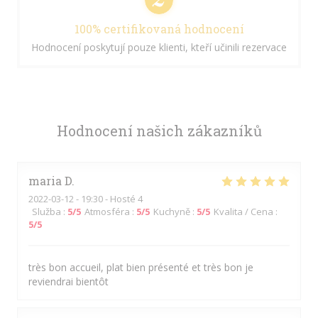
100% certifikovaná hodnocení
Hodnocení poskytují pouze klienti, kteří učinili rezervace
Hodnocení našich zákazníků
maria
D
2022-03-12
- 19:30 - Hosté 4
Služba
:
5
/5
Atmosféra
:
5
/5
Kuchyně
:
5
/5
Kvalita / Cena
:
5
/5
très bon accueil, plat bien présenté et très bon je
reviendrai bientôt