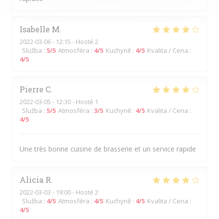
Isabelle
M
2022-03-06
- 12:15 - Hosté 2
Služba
:
5
/5
Atmosféra
:
4
/5
Kuchyně
:
4
/5
Kvalita / Cena
:
4
/5
Pierre
C
2022-03-05
- 12:30 - Hosté 1
Služba
:
5
/5
Atmosféra
:
3
/5
Kuchyně
:
4
/5
Kvalita / Cena
:
4
/5
Une très bonne cuisine de brasserie et un service rapide
Alicia
R
2022-03-03
- 19:00 - Hosté 2
Služba
:
4
/5
Atmosféra
:
4
/5
Kuchyně
:
4
/5
Kvalita / Cena
:
4
/5