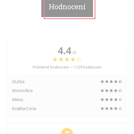
Hodnocení
4.4
/5
Průměrné hodnocení —
1129 hodnoceni
Služba
Atmosféra
Menu
Kvalita/Cena