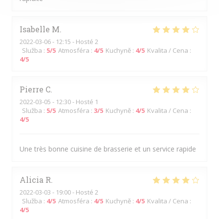
Isabelle
M
2022-03-06
- 12:15 - Hosté 2
Služba
:
5
/5
Atmosféra
:
4
/5
Kuchyně
:
4
/5
Kvalita / Cena
:
4
/5
Pierre
C
2022-03-05
- 12:30 - Hosté 1
Služba
:
5
/5
Atmosféra
:
3
/5
Kuchyně
:
4
/5
Kvalita / Cena
:
4
/5
Une très bonne cuisine de brasserie et un service rapide
Alicia
R
2022-03-03
- 19:00 - Hosté 2
Služba
:
4
/5
Atmosféra
:
4
/5
Kuchyně
:
4
/5
Kvalita / Cena
:
4
/5