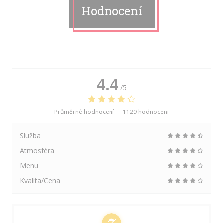
Hodnocení
4.4
/5
Průměrné hodnocení —
1129 hodnoceni
Služba
Atmosféra
Menu
Kvalita/Cena