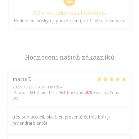
100% certifikovaná hodnocení
Hodnocení poskytují pouze klienti, kteří učinili rezervace
Hodnocení našich zákazníků
maria
D
2022-03-12
- 19:30 - Hosté 4
Služba
:
5
/5
Atmosféra
:
5
/5
Kuchyně
:
5
/5
Kvalita / Cena
:
5
/5
très bon accueil, plat bien présenté et très bon je
reviendrai bientôt