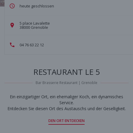
heute geschlossen
5 place Lavalette
((öffnet ein neues Fenster))
38000 Grenoble
04 76 63 22 12
RESTAURANT LE 5
Bar Brasserie Restaurant
|
Grenoble
Ein einzigartiger Ort, ein ehemaliger Koch, ein dynamisches
Service.
Entdecken Sie diesen Ort des Austauschs und der Geselligkeit.
DEN ORT ENTDECKEN