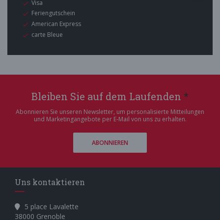
Visa
Feriengutschein
American Express
carte Bleue
Bleiben Sie auf dem Laufenden
*
Abonnieren Sie unseren Newsletter, um personalisierte Mitteilungen
und Marketingangebote per E-Mail von uns zu erhalten.
ABONNIEREN
Uns kontaktieren
5 place Lavalette
((öffnet ein neues Fenster))
38000 Grenoble