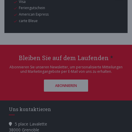
Visa
Feriengutschein
American Express
carte Bleue
Bleiben Sie auf dem Laufenden
*
Abonnieren Sie unseren Newsletter, um personalisierte Mitteilungen
und Marketingangebote per E-Mail von uns zu erhalten.
ABONNIEREN
Uns kontaktieren
5 place Lavalette
((öffnet ein neues Fenster))
38000 Grenoble