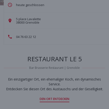
heute geschlossen
5 place Lavalette
((öffnet ein neues Fenster))
38000 Grenoble
04 76 63 22 12
RESTAURANT LE 5
Bar Brasserie Restaurant
|
Grenoble
Ein einzigartiger Ort, ein ehemaliger Koch, ein dynamisches
Service.
Entdecken Sie diesen Ort des Austauschs und der Geselligkeit.
DEN ORT ENTDECKEN