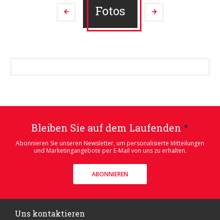
Fotos
Bleiben Sie auf dem Laufenden
*
Abonnieren Sie unseren Newsletter, um personalisierte Mitteilungen
und Marketingangebote per E-Mail von uns zu erhalten.
ABONNIEREN
Uns kontaktieren