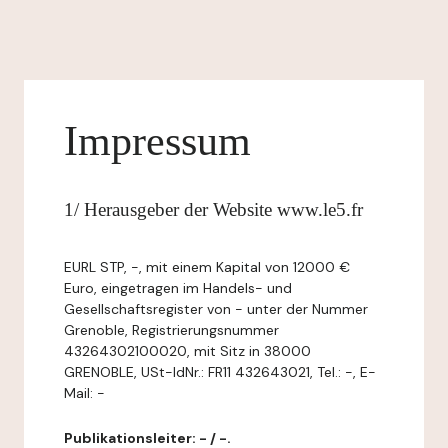
Impressum
1/ Herausgeber der Website www.le5.fr
EURL STP, -, mit einem Kapital von 12000 €
Euro, eingetragen im Handels- und
Gesellschaftsregister von - unter der Nummer
Grenoble, Registrierungsnummer
43264302100020, mit Sitz in 38000
GRENOBLE, USt-IdNr.: FR11 432643021, Tel.: -, E-
Mail: -
Publikationsleiter: - / -.