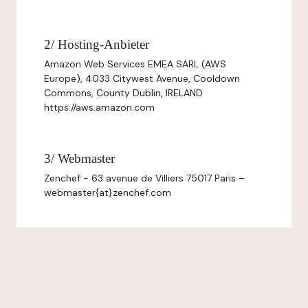
2/ Hosting-Anbieter
Amazon Web Services EMEA SARL (AWS
Europe), 4033 Citywest Avenue, Cooldown
Commons, County Dublin, IRELAND
https://aws.amazon.com
3/ Webmaster
Zenchef - 63 avenue de Villiers 75017 Paris –
webmaster{at}zenchef.com