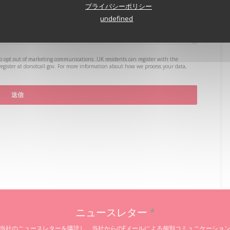
プライバシーポリシー
undefined
to opt out of marketing communications. UK residents can register with the
register at
donotcall.gov
. For more information about how we process your data,
ニュースレター
*
当社のニュースレターを購読し、当社からのEメールによる個別コミュニケーショ