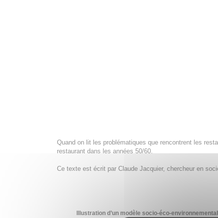
Quand on lit les problématiques que rencontrent les resta
restaurant dans les années 50/60.
Ce texte est écrit par Claude Jacquier, chercheur en soci
Illustration d’un modèle socio-éco-environnemental