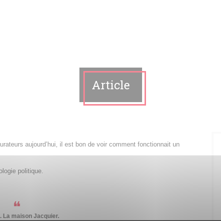
Article
urateurs aujourd’hui, il est bon de voir comment fonctionnait un
ologie politique.
. La maison Jacquier.