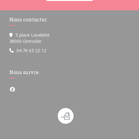
Nous contacter
5 place Lavalette
((ouvre une nouvelle fenêtre))
38000 Grenoble
04 76 63 22 12
Nous suivre
Facebook ((ouvre une nouvelle fenêtre))