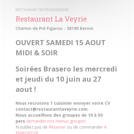
RESTAURANT BISTRONOMIQUE
Restaurant La Veyrie
Chemin de Pré Figarou - 38190 Bernin
OUVERT SAMEDI 15 AOUT
MIDI & SOIR
Soirées Brasero les mercredi
et jeudi
du 10 juin au 27
aout !
Nous recrutons 1 cuisinier envoyer votre CV
contact@restaurantlaveyrie.com
Nous accueillons des groupes de 10 à 50
pers
demander nos menus groupes
N'oubliez pas de
Réserver
ou de commander
A
EMPORTER