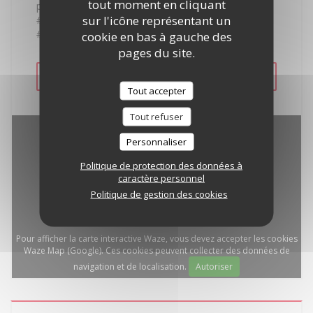
tout moment en cliquant
parvis de la salle olivier Messiaen
sur l'icône représentant un
#paricilabonnesoupe #elpueblounido #lamamma
#quandyaenpourdeuxyenapourtroi
s
cookie en bas à gauche des
pages du site.
VOIR LE SITE
Tout accepter
Tout refuser
Personnaliser
Politique de protection des données à
caractère personnel
Politique de gestion des cookies
Pour afficher la carte interactive Waze, vous devez accepter les cookies
Waze Map (Google). Ces cookies peuvent collecter des données de
navigation et de localisation.
Autoriser