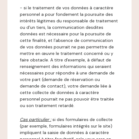
- si le traitement de vos données à caractère
personnel a pour fondement la poursuite des
intérêts légitimes du responsable de traitement
ou d’un tiers, la communication desdites
données est nécessaire pour la poursuite de
cette finalité, et l’absence de communication
de vos données pourrait ne pas permettre de
mettre en œuvre le traitement concerné ou y
faire obstacle. A titre d'exemple, à défaut de
renseignement des informations qui seraient
nécessaires pour répondre à une demande de
votre part (demande de réservation ou
demande de contact), votre demande liée à
cette collecte de données à caractère
personnel pourrait ne pas pouvoir être traitée
ou son traitement retardé.
Cas particulier :
si des formulaires de collecte
(par exemple, formulaires intégrés sur le site)
impliquent la saisie de données à caractère