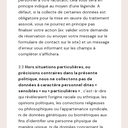
personnel à titre facultatif, cela vous sera en
principe indiqué au moyen d’une légende. A
défaut, si la collecte de certaines données est
obligatoire pour la mise en œuvre du traitement
associé, vous ne pourrez en principe pas
finaliser votre action (ex: valider votre demande
de réservation ou envoyer votre message sur le
formulaire de contact sur le site) et un message
d’erreur vous informant sur les champs à
compléter s’affichera.
3.3
Hors situations particulières, ou
précisions contraires dans la présente
politique, nous ne collectons pas de
données à caractère personnel dites «
sensibles » ou « particulières »
, c’est-à-dire
qui révèleraient l'origine raciale ou ethnique, les
opinions politiques, les convictions religieuses
ou philosophiques ou l'appartenance syndicale,
ni de données génétiques ou biométriques aux
fins d'identifier une personne physique de
manière unique, ni de données concernant la