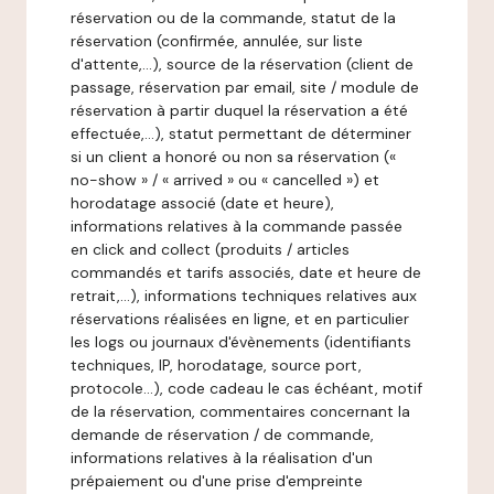
réservation ou de la commande, statut de la
réservation (confirmée, annulée, sur liste
d'attente,…), source de la réservation (client de
passage, réservation par email, site / module de
réservation à partir duquel la réservation a été
effectuée,…), statut permettant de déterminer
si un client a honoré ou non sa réservation («
no-show » / « arrived » ou « cancelled ») et
horodatage associé (date et heure),
informations relatives à la commande passée
en click and collect (produits / articles
commandés et tarifs associés, date et heure de
retrait,…), informations techniques relatives aux
réservations réalisées en ligne, et en particulier
les logs ou journaux d'évènements (identifiants
techniques, IP, horodatage, source port,
protocole…), code cadeau le cas échéant, motif
de la réservation, commentaires concernant la
demande de réservation / de commande,
informations relatives à la réalisation d'un
prépaiement ou d'une prise d'empreinte