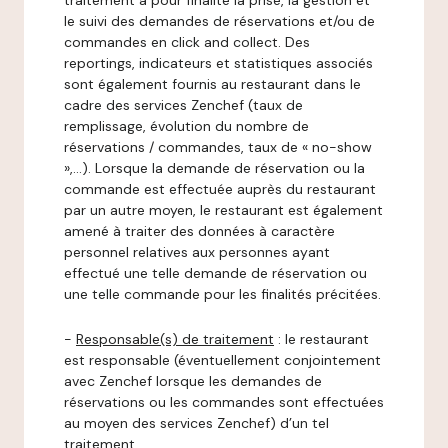
traitement a pour finalité la prise, la gestion et
le suivi des demandes de réservations et/ou de
commandes en click and collect. Des
reportings, indicateurs et statistiques associés
sont également fournis au restaurant dans le
cadre des services Zenchef (taux de
remplissage, évolution du nombre de
réservations / commandes, taux de « no-show
»,…). Lorsque la demande de réservation ou la
commande est effectuée auprès du restaurant
par un autre moyen, le restaurant est également
amené à traiter des données à caractère
personnel relatives aux personnes ayant
effectué une telle demande de réservation ou
une telle commande pour les finalités précitées.
-
Responsable(s) de traitement
: le restaurant
est responsable (éventuellement conjointement
avec Zenchef lorsque les demandes de
réservations ou les commandes sont effectuées
au moyen des services Zenchef) d’un tel
traitement.