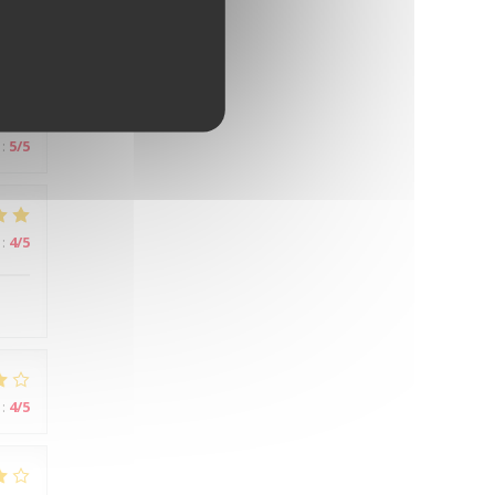
:
5
/5
:
5
/5
:
4
/5
:
4
/5