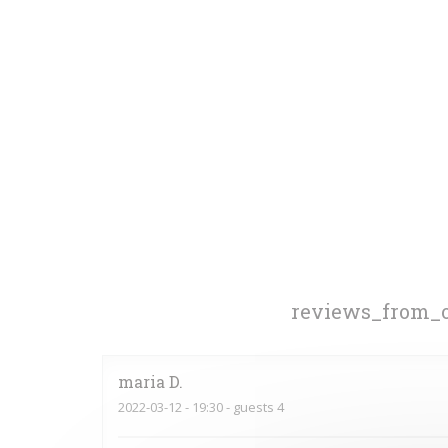
reviews_from_o
maria
D
2022-03-12
- 19:30 - guests 4