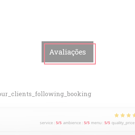
Avaliações
ur_clients_following_booking
service
:
5
/5
ambience
:
5
/5
menu
:
5
/5
quality_price