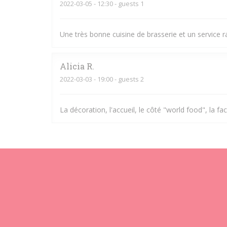
2022-03-05
- 12:30 - guests 1
Une très bonne cuisine de brasserie et un service r
Alicia
R
2022-03-03
- 19:00 - guests 2
La décoration, l'accueil, le côté "world food", la fac