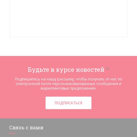
Будьте в курсе новостей
*
Подпишитесь на нашу рассылку, чтобы получать от нас по
электронной почте персонализированные сообщения и
маркетинговые предложения.
ПОДПИСАТЬСЯ
Связь с нами