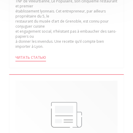
TNP de Villeurbanne, Le Populaire, son cinquième restaurant
et premier
établissement lyonnais. Cet entrepreneur, par ailleurs
propriétaire du 5, le
restaurant du musée d’art de Grenoble, est connu pour
conjuguer cuisine
et engagement social, n’hésitant pas à embaucher des sans-
papiers ou
à donner les invendus. Une recette qu’il compte bien
importer à Lyon.
((ОТКРЫВАЕТСЯ В НОВОМ ОКНЕ))
ЧИТАТЬ СТАТЬЮ