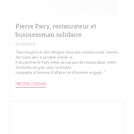
Pierre Pavy, restaurateur et
businessman solidaire
05/02/2018
"Des émigrés et des réfugiés dans ses cuisines toute l'année,
des sans-abri à sa table à Noël: le
Français Pierre Pavy mène sa barque de restaurateur, entre
Grenoble et Lyon, avec la double
casquette d'homme d'affaires et d'homme engagé..."
((ОТКРЫВАЕТСЯ В НОВОМ ОКНЕ))
ЧИТАТЬ СТАТЬЮ