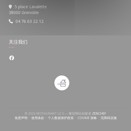
5 place Lavalette
((在新窗口中打开))
38000 Grenoble
04 76 63 22 12
关注我们
Facebook ((在新窗口中打开))
((在新窗口中打开)
© 2026 RESTAURANT LE 5 — 餐馆网站创建者
ZENCHEF
免责声明
使用条款
个人数据保护政策
COOKIE 策略
无障碍设施
((在新窗口中打开))
((在新窗口中打开))
((在新窗口中打开))
((在新窗口中打开))
((在新窗口中打开