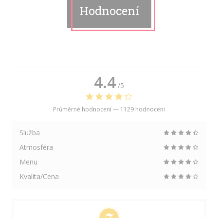
Hodnocení
4.4
/5
Průměrné hodnocení —
1129 hodnoceni
Služba
Atmosféra
Menu
Kvalita/Cena