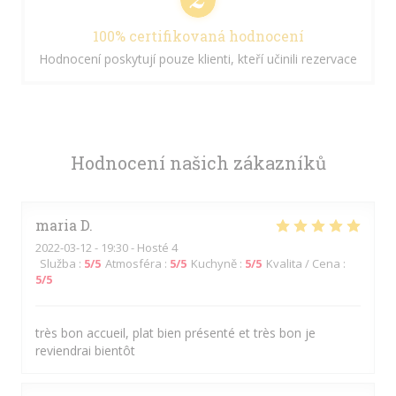
100% certifikovaná hodnocení
Hodnocení poskytují pouze klienti, kteří učinili rezervace
Hodnocení našich zákazníků
maria
D
2022-03-12
- 19:30 - Hosté 4
Služba
:
5
/5
Atmosféra
:
5
/5
Kuchyně
:
5
/5
Kvalita / Cena
:
5
/5
très bon accueil, plat bien présenté et très bon je
reviendrai bientôt