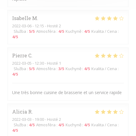
Isabelle
M
2022-03-06
- 12:15 - Hosté 2
Služba
:
5
/5
Atmosféra
:
4
/5
Kuchyně
:
4
/5
Kvalita / Cena
:
4
/5
Pierre
C
2022-03-05
- 12:30 - Hosté 1
Služba
:
5
/5
Atmosféra
:
3
/5
Kuchyně
:
4
/5
Kvalita / Cena
:
4
/5
Une très bonne cuisine de brasserie et un service rapide
Alicia
R
2022-03-03
- 19:00 - Hosté 2
Služba
:
4
/5
Atmosféra
:
4
/5
Kuchyně
:
4
/5
Kvalita / Cena
:
4
/5