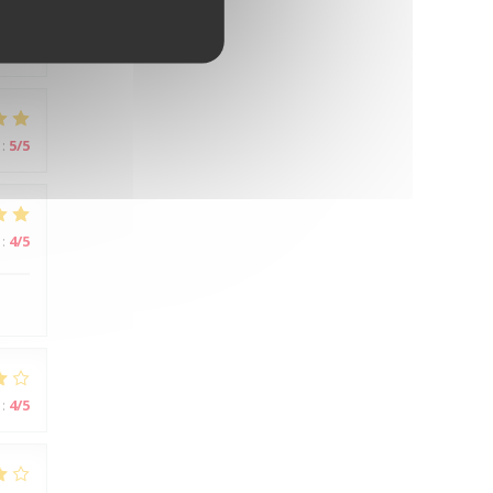
:
5
/5
:
5
/5
:
4
/5
:
4
/5