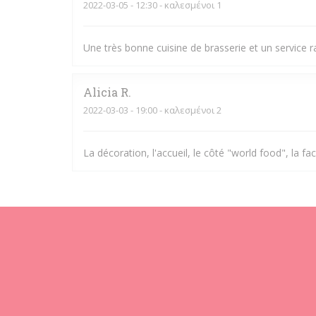
2022-03-05
- 12:30 - καλεσμένοι 1
Une très bonne cuisine de brasserie et un service r
Alicia
R
2022-03-03
- 19:00 - καλεσμένοι 2
La décoration, l'accueil, le côté "world food", la fac