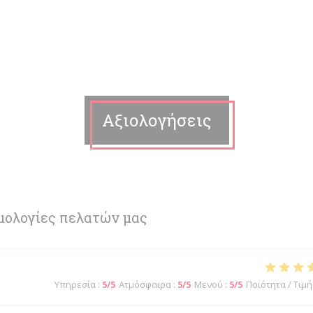
Αξιολογήσεις
μολογίες πελατών μας
Υπηρεσία
:
5
/5
Ατμόσφαιρα
:
5
/5
Μενού
:
5
/5
Ποιότητα / Τιμή