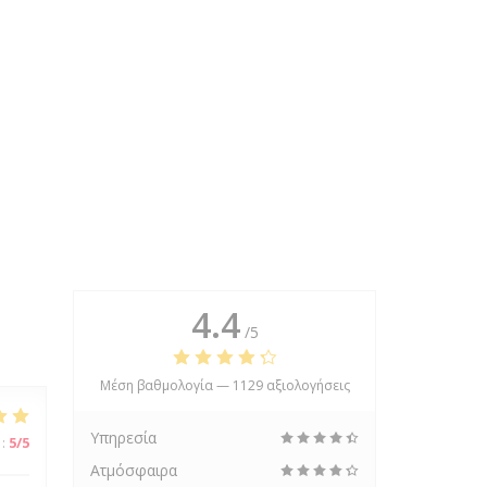
4.4
/5
Μέση βαθμολογία —
1129 αξιολογήσεις
Υπηρεσία
:
5
/5
Ατμόσφαιρα