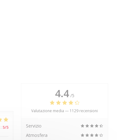
4.4
/5
Valutazione media —
1129 recensioni
Servizio
:
5
/5
Atmosfera