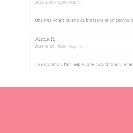
2022-03-05
- 12:30 - Ospiti 1
Une très bonne cuisine de brasserie et un service r
Alicia
R
2022-03-03
- 19:00 - Ospiti 2
La décoration, l'accueil, le côté "world food", la fac