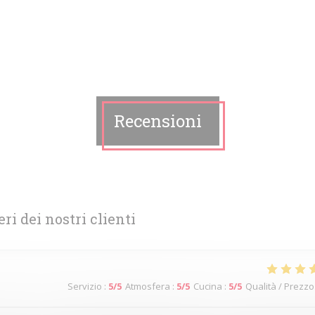
Recensioni
eri dei nostri clienti
Servizio
:
5
/5
Atmosfera
:
5
/5
Cucina
:
5
/5
Qualità / Prezzo