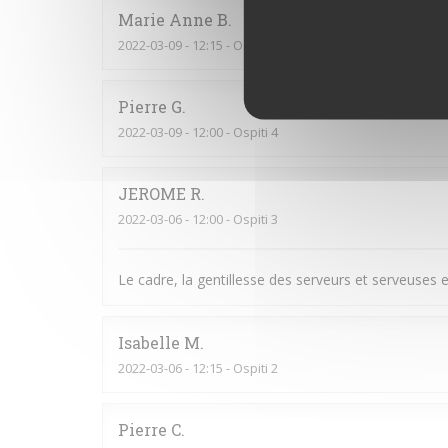
Marie Anne
B
2022-03-09
- 12:15 - Ospiti 2
Pierre
G
2022-03-09
- 12:00 - Ospiti 4
JEROME
R
2022-03-06
- 12:00 - Ospiti 3
Le cadre, la gentillesse des serveurs et serveuses et
Isabelle
M
2022-03-06
- 12:15 - Ospiti 2
Pierre
C