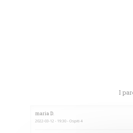
I par
maria
D
2022-03-12
- 19:30 - Ospiti 4