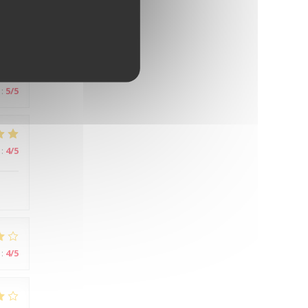
:
5
/5
:
5
/5
:
4
/5
:
4
/5