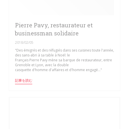
Pierre Pavy, restaurateur et
businessman solidaire
2018/02/05
"Des émigrés et des réfugiés dans ses cuisines toute l'année,
des sans-abri à sa table à Noël: le
Français Pierre Pavy mène sa barque de restaurateur, entre
Grenoble et Lyon, avec la double
casquette d'homme d'affaires et d'homme engagé..."
((新しいウィンドウで開きます))
記事を読む