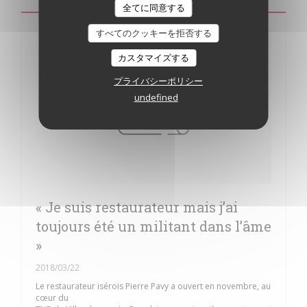
全てに同意する
すべてのクッキーを拒否する
カスタマイズする
プライバシーポリシー
undefined
« Je suis restaurateur mais j’ai
toujours été un militant dans l’âme
»
2018/03/22
Le restaurateur isérois Pierre Pavy a ouvert en novembre, au
cœur du