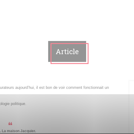
Article
urateurs aujourd’hui, il est bon de voir comment fonctionnait un
ologie politique.
. La maison Jacquier.