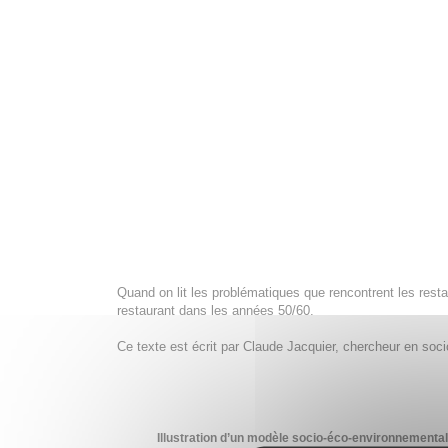
Quand on lit les problématiques que rencontrent les resta
restaurant dans les années 50/60.
Ce texte est écrit par Claude Jacquier, chercheur en soci
Illustration d’un modèle socio-éco-environnemental