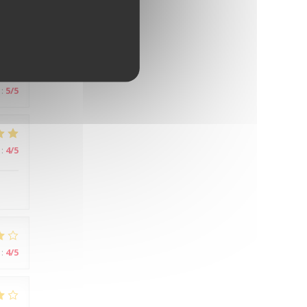
:
5
/5
:
5
/5
:
4
/5
:
4
/5