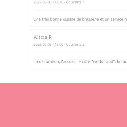
2022-03-05
- 12:30 - Couverts 1
Une très bonne cuisine de brasserie et un service r
Alicia
R
2022-03-03
- 19:00 - Couverts 2
La décoration, l'accueil, le côté "world food", la fac