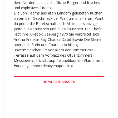
dem Norden Leidenschaftliche Burger und frisches
und explosives Tirado ...
Die von Teams aus allen Ländern geleiteten Küchen
bieten den Geschmack der Welt um uns herum Point
da priori, die Bereitschaft, sich Mitte der siebziger
Jahre auszutauschen und auszutauschen. Die Chefin
liebt ihre Jukebox. Seeburg 1970 Sie verbreitet sich
Aretha Franklin Ray Charles David Bowie Die Steine
aber auch Stein und Charden Achtung
unvermeidlicher Ort vor allem der Sommer mit
Terrasse auf dem Vorplatz des Olivenzimmers
Messiaen #paricilabroup #elpueblounido #lamamma
#quandyaenpourdeuxyenapourtroi
DIE WEBSITE ANSEHEN