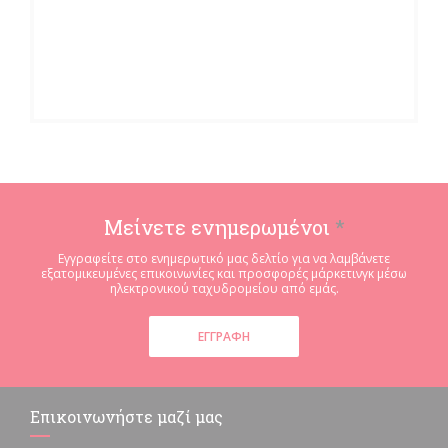
Μείνετε ενημερωμένοι
*
Εγγραφείτε στο ενημερωτικό μας δελτίο για να λαμβάνετε
εξατομικευμένες επικοινωνίες και προσφορές μάρκετινγκ μέσω
ηλεκτρονικού ταχυδρομείου από εμάς.
ΕΓΓΡΑΦΉ
Επικοινωνήστε μαζί μας