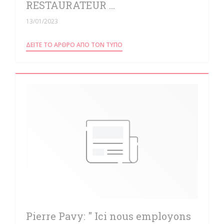
RESTAURATEUR ...
13/01/2023
((ΑΝΟΊΓΕΙ ΣΕ ΝΈΟ ΠΑΡΆΘΥΡΟ))
ΔΕΊΤΕ ΤΟ ΆΡΘΡΟ ΑΠΌ ΤΟΝ ΤΎΠΟ
Pierre Pavy: " Ici nous employons