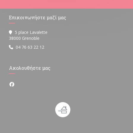
Επικοινωνήστε μαζί μας
5 place Lavalette
((ανοίγει σε νέο παράθυρο))
38000 Grenoble
04 76 63 22 12
Ακολουθήστε μας
Facebook ((ανοίγει σε νέο παράθυρο))