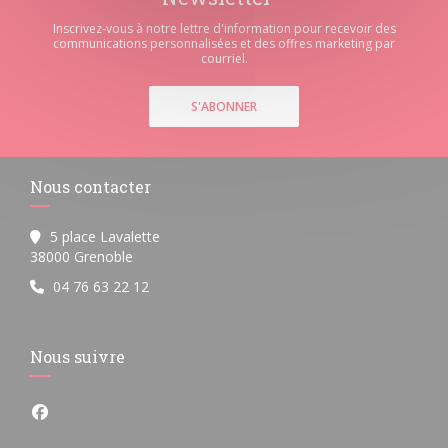
Inscrivez-vous à notre lettre d'information pour recevoir des
communications personnalisées et des offres marketing par
courriel.
S'ABONNER
Nous contacter
5 place Lavalette
((ouvre une nouvelle fenêtre))
38000 Grenoble
04 76 63 22 12
Nous suivre
Facebook ((ouvre une nouvelle fenêtre))