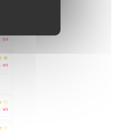
:
5
/5
:
5
/5
:
4
/5
:
4
/5