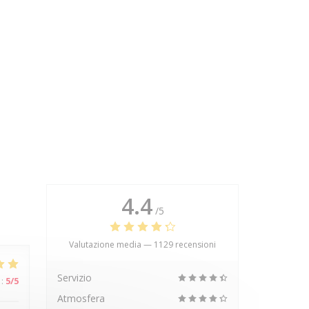
4.4
/5
Valutazione media —
1129 recensioni
Servizio
:
5
/5
Atmosfera