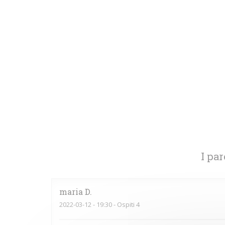
I par
maria
D
2022-03-12
- 19:30 - Ospiti 4