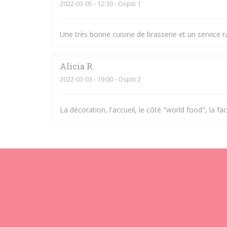
2022-03-05
- 12:30 - Ospiti 1
Une très bonne cuisine de brasserie et un service r
Alicia
R
2022-03-03
- 19:00 - Ospiti 2
La décoration, l'accueil, le côté "world food", la fac