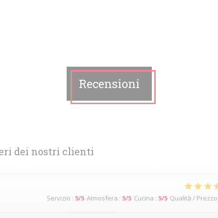
Recensioni
eri dei nostri clienti
Servizio
:
5
/5
Atmosfera
:
5
/5
Cucina
:
5
/5
Qualità / Prezzo