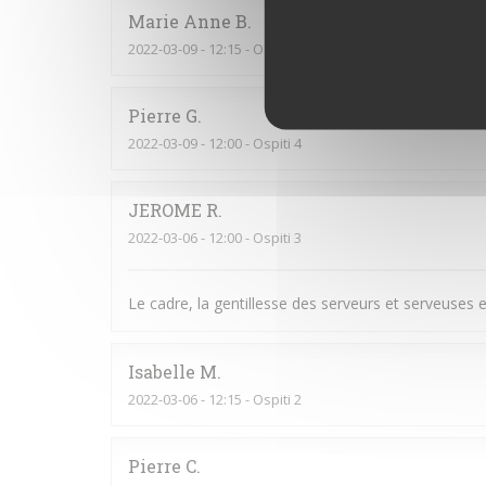
Marie Anne
B
2022-03-09
- 12:15 - Ospiti 2
Pierre
G
2022-03-09
- 12:00 - Ospiti 4
JEROME
R
2022-03-06
- 12:00 - Ospiti 3
Le cadre, la gentillesse des serveurs et serveuses et
Isabelle
M
2022-03-06
- 12:15 - Ospiti 2
Pierre
C