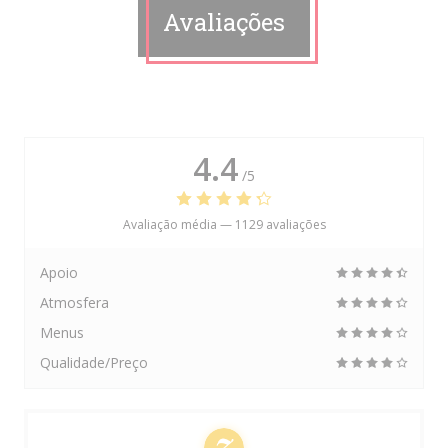
Avaliações
4.4
/5
Avaliação média —
1129 avaliações
Apoio
Atmosfera
Menus
Qualidade/Preço