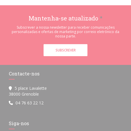
Mantenha-se atualizado
*
Subscrever a nossa newsletter para receber comunicações
personalizadas e ofertas de marketing por correio eletrónico da
nossa parte.
SUBSCREVER
Contacte-nos
5 place Lavalette
((abre numa nova janela))
38000 Grenoble
04 76 63 22 12
Siga-nos