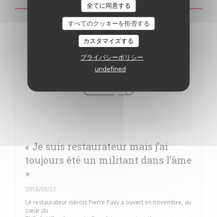
全てに同意する
すべてのクッキーを拒否する
カスタマイズする
プライバシーポリシー
undefined
« Je suis restaurateur mais j’ai
toujours été un militant dans l’âme
»
2018/03/22
Le restaurateur isérois Pierre Pavy a ouvert en novembre, au
cœur du