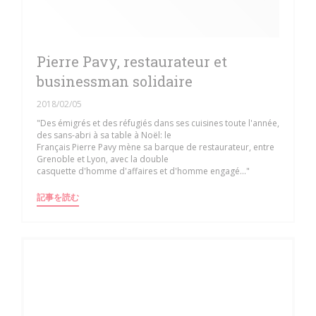
Pierre Pavy, restaurateur et
businessman solidaire
2018/02/05
"Des émigrés et des réfugiés dans ses cuisines toute l'année,
des sans-abri à sa table à Noël: le
Français Pierre Pavy mène sa barque de restaurateur, entre
Grenoble et Lyon, avec la double
casquette d'homme d'affaires et d'homme engagé..."
((新しいウィンドウで開きます))
記事を読む