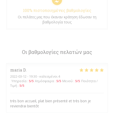
100% πιστοποιημένες βαθμολογίες
Οι πελάτες μας που έκαναν κράτηση έδωσαν τη
βαθμολογία τους
Οι βαθμολογίες πελατών μας
maria
D
2022-03-12
- 19:30 - καλεσμένοι 4
Υπηρεσία
:
5
/5
Ατμόσφαιρα
:
5
/5
Μενού
:
5
/5
Ποιότητα /
Τιμή
:
5
/5
très bon accueil, plat bien présenté et très bon je
reviendrai bientôt